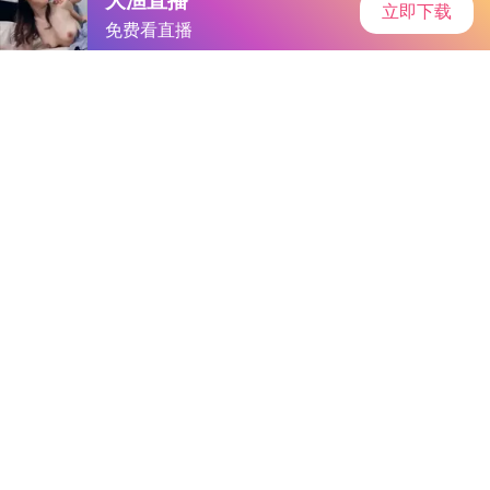
91下载
首页
安卓软件
安卓游戏
专题
主页
>
手机游戏
>
其他
> 合成花园
合成花园
大小：144.0MB
类别：其他
语言：简体中文
系统：Android or ios
更新时间：2025-06-18 1:50:32
立即下载
详情
相关
排行