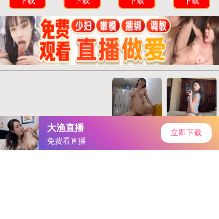
咕咕猪下载站
首页
安卓软件
安卓游戏
专题
主页
>
手机软件
>
其他
> 尾巴插件PLAY冰球
尾巴插件PLAY冰球